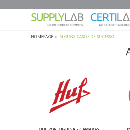
>
HOMEPAGE
ALGUNS CASOS DE SUCESSO
HUF PORTUGUESA - CÂMARAS 
IP