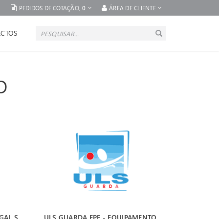
PEDIDOS DE COTAÇÃO,
0
ÁREA DE CLIENTE
CTOS
O
AL SA 
ULS GUARDA EPE - EQUIPAMENTO 