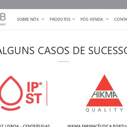
SOBRE NÓS
PRODUTOS
PÓS-VENDA
CONTA
ALGUNS CASOS DE SUCESS
ST LISBOA - CENTRÍFUGAS
HIKMA FARMACÊUTICA PORTUG