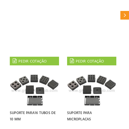
CAT
PEDIR COTAÇÃO
PEDIR COTAÇÃO
SUPORTE PARA16 TUBOS DE
SUPORTE PARA
10 MM
MICROPLACAS