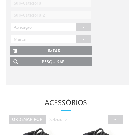
Sub-Categoria
Sub-Categoria 2
Aplicação
Marca
LIMPAR
PESQUISAR
ACESSÓRIOS
ORDENAR POR
Selecione