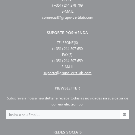
(+351) 214 278 709
E-MAIL
comercial@grupo-certilab.com
SUPORTE PÓS-VENDA
TELEFONE(S)
(+351) 214 307 650
FAX(S)
(+351) 214 307 659
E-MAIL
suporte@grupo-certilab.com
NEWSLETTER
Subscreva a nossa newsletter e receba todas as novidades na sua caixa de
correio electrónico.
REDES SOCIAIS