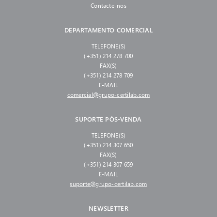
Contacte-nos
DEPARTAMENTO COMERCIAL
TELEFONE(S)
(+351) 214 278 700
FAX(S)
(+351) 214 278 709
E-MAIL
comercial@grupo-certilab.com
SUPORTE PÓS-VENDA
TELEFONE(S)
(+351) 214 307 650
FAX(S)
(+351) 214 307 659
E-MAIL
suporte@grupo-certilab.com
NEWSLETTER