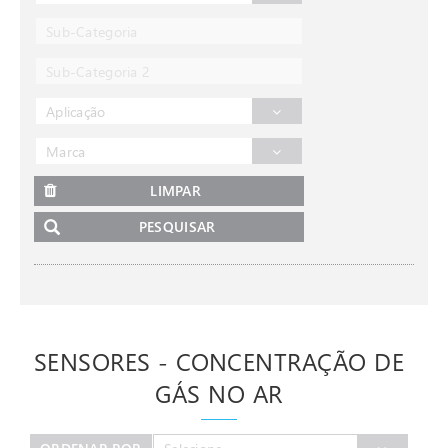
Sub-Categoria
Sub-Categoria 2
Aplicação
Marca
LIMPAR
PESQUISAR
SENSORES - CONCENTRAÇÃO DE
GÁS NO AR