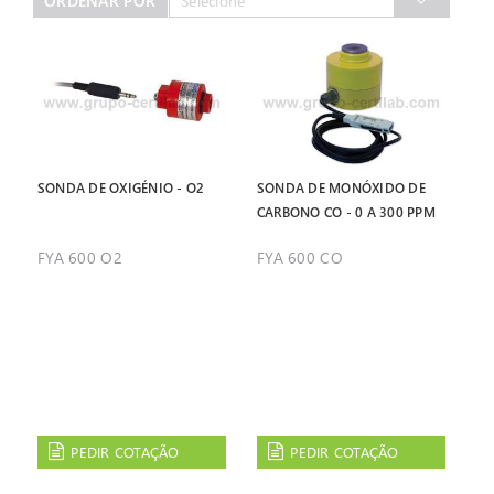
ORDENAR POR
Selecione
SONDA DE OXIGÉNIO - O2
SONDA DE MONÓXIDO DE
CARBONO CO - 0 A 300 PPM
FYA 600 O2
FYA 600 CO
PEDIR COTAÇÃO
PEDIR COTAÇÃO