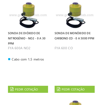
SONDA DE DIÓXIDO DE
SONDA DE MONÓXIDO DE
NITROGÉNIO - NO2 - 0 A 30
CARBONO CO - 0 A 5000 PPM
PPM
FYA 600A NO2
FYA 600 CO
Cabo com 1,5 metros
PEDIR COTAÇÃO
PEDIR COTAÇÃO