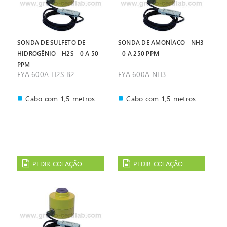
SONDA DE SULFETO DE
SONDA DE AMONÍACO - NH3
HIDROGÊNIO - H2S - 0 A 50
- 0 A 250 PPM
PPM
FYA 600A H2S B2
FYA 600A NH3
Cabo com 1,5 metros
Cabo com 1,5 metros
PEDIR COTAÇÃO
PEDIR COTAÇÃO