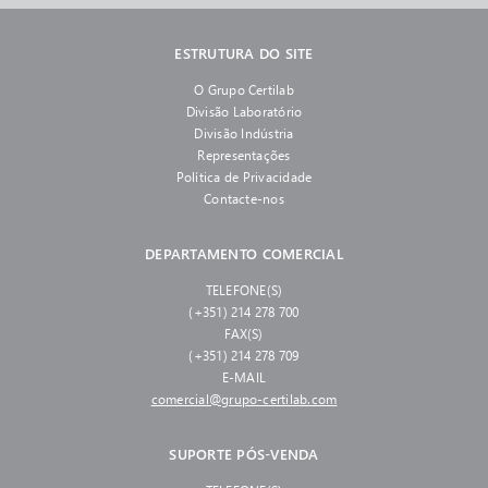
ESTRUTURA DO SITE
O Grupo Certilab
Divisão Laboratório
Divisão Indústria
Representações
Política de Privacidade
Contacte-nos
DEPARTAMENTO COMERCIAL
TELEFONE(S)
(+351) 214 278 700
FAX(S)
(+351) 214 278 709
E-MAIL
comercial@grupo-certilab.com
SUPORTE PÓS-VENDA