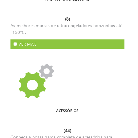
(8)
As melhores marcas de ultracongeladores horizontais até
-150ºC.
VER MAIS
ACESSÓRIOS
(44)
Conheça a nossa gama completa de acessórios para