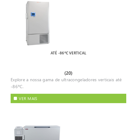
ATÉ -86ºC VERTICAL
(20)
Explore a nossa gama de ultracongeladores verticais até
-86ºC.
VER MAIS