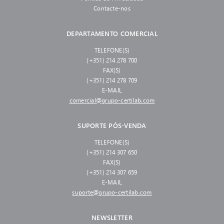
Contacte-nos
DEPARTAMENTO COMERCIAL
TELEFONE(S)
(+351) 214 278 700
FAX(S)
(+351) 214 278 709
E-MAIL
comercial@grupo-certilab.com
SUPORTE PÓS-VENDA
TELEFONE(S)
(+351) 214 307 650
FAX(S)
(+351) 214 307 659
E-MAIL
suporte@grupo-certilab.com
NEWSLETTER