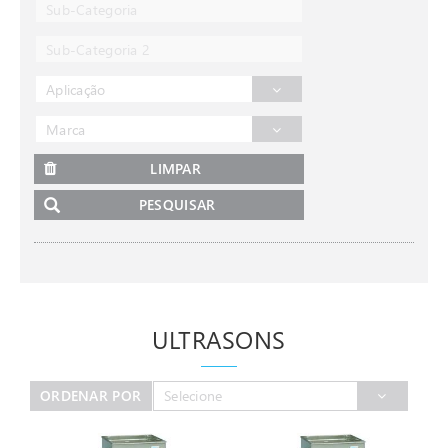
Sub-Categoria
Sub-Categoria 2
Aplicação
Marca
LIMPAR
PESQUISAR
ULTRASONS
ORDENAR POR
Selecione