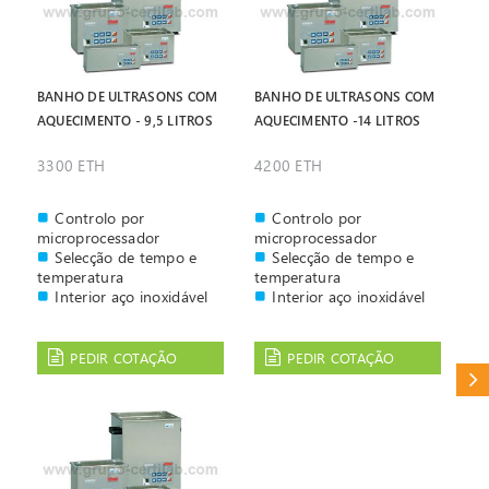
BANHO DE ULTRASONS COM
BANHO DE ULTRASONS COM
AQUECIMENTO - 9,5 LITROS
AQUECIMENTO -14 LITROS
3300 ETH
4200 ETH
Controlo por
Controlo por
microprocessador
microprocessador
Selecção de tempo e
Selecção de tempo e
temperatura
temperatura
Interior aço inoxidável
Interior aço inoxidável
PEDIR COTAÇÃO
PEDIR COTAÇÃO
CAT