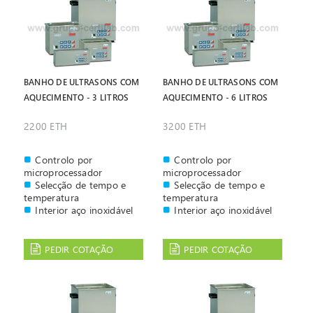
BANHO DE ULTRASONS COM
BANHO DE ULTRASONS COM
AQUECIMENTO - 3 LITROS
AQUECIMENTO - 6 LITROS
2200 ETH
3200 ETH
Controlo por
Controlo por
microprocessador
microprocessador
Selecção de tempo e
Selecção de tempo e
temperatura
temperatura
Interior aço inoxidável
Interior aço inoxidável
PEDIR COTAÇÃO
PEDIR COTAÇÃO