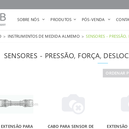
SOBRE NÓS
PRODUTOS
PÓS-VENDA
CONTA
>
>
O
INSTRUMENTOS DE MEDIDA ALMEMO
SENSORES - PRESSÃO
SENSORES - PRESSÃO, FORÇA, DESLO
ORDENAR 
 EXTENSÃO PARA
CABO PARA SENSOR DE
EXTENSÃO