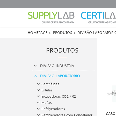
>
>
HOMEPAGE
PRODUTOS
DIVISÃO LABORATÓRI
PRODUTOS
DIVISÃO INDÚSTRIA
DIVISÃO LABORATÓRIO
Centrífugas
Estufas
Incubadoras CO2 / 02
Muflas
Refrigeradores
CABO
Refrigeradores com Congelador