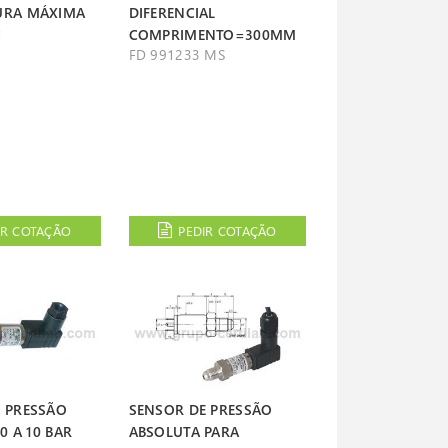
URA MÁXIMA
DIFERENCIAL
C
COMPRIMENTO=300MM
1
FD 991233 MS
IR COTAÇÃO
PEDIR COTAÇÃO
 PRESSÃO
SENSOR DE PRESSÃO
 0 A 10 BAR
ABSOLUTA PARA