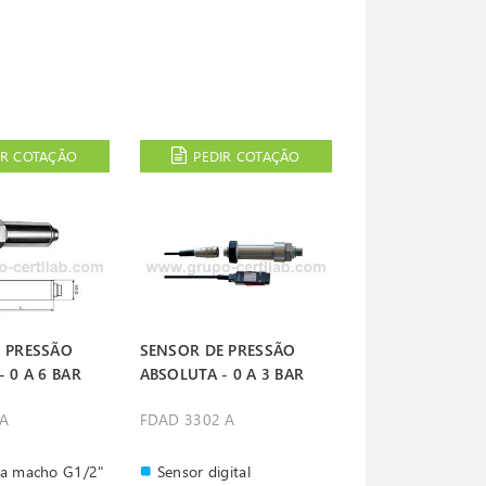
IR COTAÇÃO
PEDIR COTAÇÃO
 PRESSÃO
SENSOR DE PRESSÃO
 0 A 6 BAR
ABSOLUTA - 0 A 3 BAR
1A
FDAD 3302 A
a macho G1/2"
Sensor digital