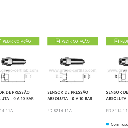
PEDIR COTAÇÃO
PEDIR COTAÇÃO
PED
OR DE PRESSÃO
SENSOR DE PRESSÃO
SENSOR DE
UTA - 0 A 10 BAR
ABSOLUTA - 0 A 10 BAR
ABSOLUTA -
14 11A
FD 8214 11A
FD 8214 1
Com rosc