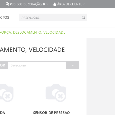
PEDIDOS DE COTAÇÃO,
0
ÁREA DE CLIENTE
CTOS
, FORÇA, DESLOCAMENTO, VELOCIDADE
CAMENTO, VELOCIDADE
POR
Selecione
 DA
SENSOR DE PRESSÃO