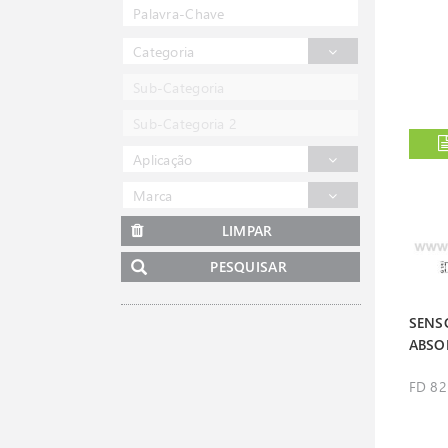
Categoria
Sub-Categoria
Sub-Categoria 2
Aplicação
Marca
LIMPAR
PESQUISAR
SENS
ABSOL
FD 82