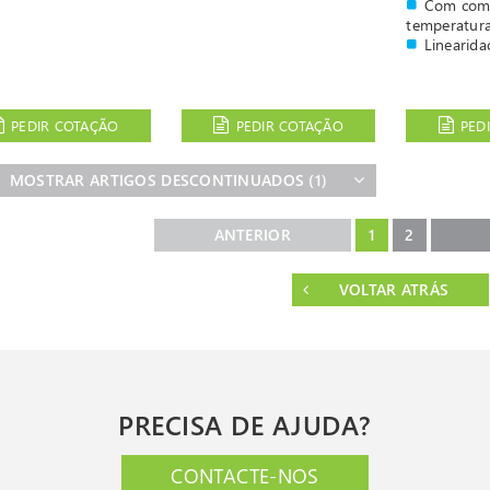
Com com
temperatur
Linearid
PEDIR COTAÇÃO
PEDIR COTAÇÃO
PED
MOSTRAR ARTIGOS DESCONTINUADOS
(1)
ANTERIOR
1
2
VOLTAR ATRÁS
PRECISA DE AJUDA?
CONTACTE-NOS