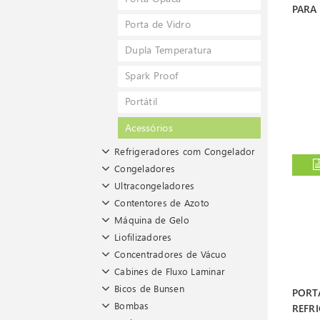
PARA
Porta de Vidro
Dupla Temperatura
Spark Proof
Portátil
Acessórios
Refrigeradores com Congelador
Congeladores
Ultracongeladores
Contentores de Azoto
Máquina de Gelo
Liofilizadores
Concentradores de Vácuo
Cabines de Fluxo Laminar
Bicos de Bunsen
PORT
Bombas
REFRI