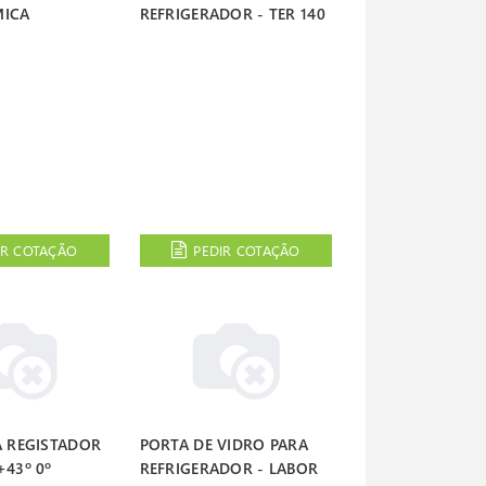
MICA
REFRIGERADOR - TER 140
IR COTAÇÃO
PEDIR COTAÇÃO
A REGISTADOR
PORTA DE VIDRO PARA
+43º 0º
REFRIGERADOR - LABOR