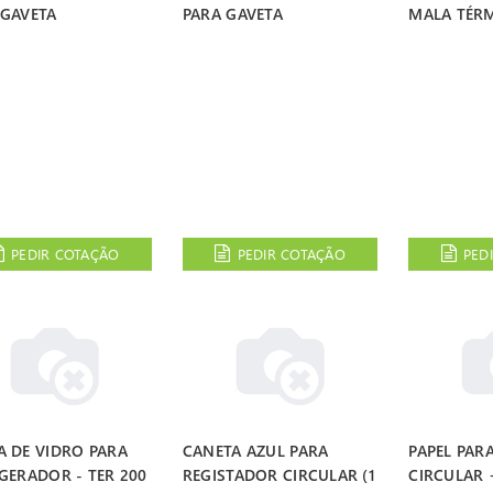
 GAVETA
PARA GAVETA
MALA TÉR
PEDIR COTAÇÃO
PEDIR COTAÇÃO
PED
A DE VIDRO PARA
CANETA AZUL PARA
PAPEL PAR
GERADOR - TER 200
REGISTADOR CIRCULAR (1
CIRCULAR 