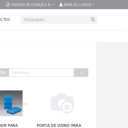
PEDIDOS DE COTAÇÃO,
0
ÁREA DE CLIENTE
CTOS
POR
Selecione
OR PARA
PORTA DE VIDRO PARA