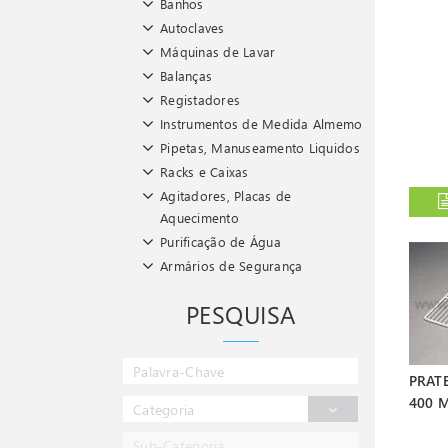
Banhos
Autoclaves
Máquinas de Lavar
Balanças
Registadores
Instrumentos de Medida Almemo
Pipetas, Manuseamento Liquidos
Racks e Caixas
Agitadores, Placas de
Aquecimento
Purificação de Água
Armários de Segurança
PESQUISA
PRAT
400 
Categoria
Sub-Categoria