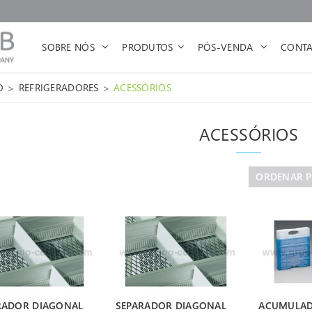
SOBRE NÓS
PRODUTOS
PÓS-VENDA
CONTA
>
>
O
REFRIGERADORES
ACESSÓRIOS
ACESSÓRIOS
ORDENAR 
RADOR DIAGONAL
SEPARADOR DIAGONAL
ACUMULAD