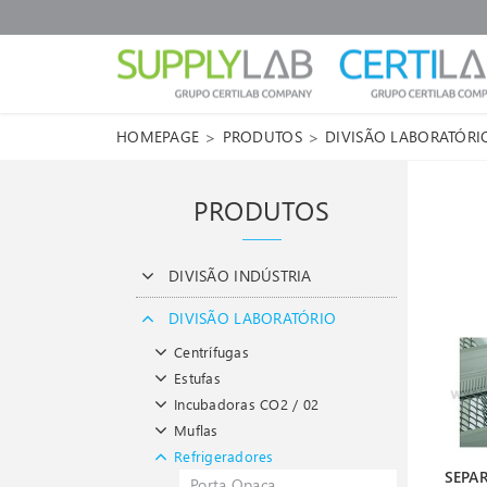
>
>
HOMEPAGE
PRODUTOS
DIVISÃO LABORATÓRI
PRODUTOS
DIVISÃO INDÚSTRIA
DIVISÃO LABORATÓRIO
Centrífugas
Estufas
Incubadoras CO2 / 02
Muflas
Refrigeradores
SEPA
Porta Opaca