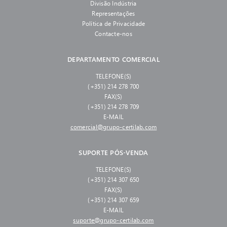
Divisão Indústria
Representações
Política de Privacidade
Contacte-nos
DEPARTAMENTO COMERCIAL
TELEFONE(S)
(+351) 214 278 700
FAX(S)
(+351) 214 278 709
E-MAIL
comercial@grupo-certilab.com
SUPORTE PÓS-VENDA
TELEFONE(S)
(+351) 214 307 650
FAX(S)
(+351) 214 307 659
E-MAIL
suporte@grupo-certilab.com