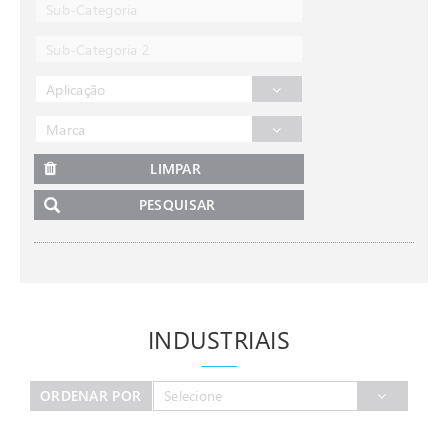
Sub-Categoria
Sub-Categoria 2
Aplicação
Marca
LIMPAR
PESQUISAR
INDUSTRIAIS
ORDENAR POR
Selecione