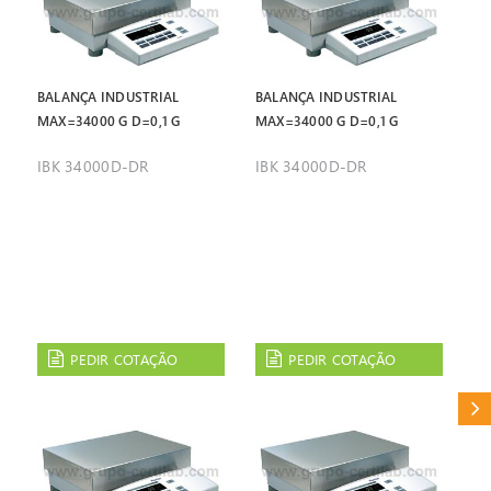
BALANÇA INDUSTRIAL
BALANÇA INDUSTRIAL
MAX=34000 G D=0,1 G
MAX=34000 G D=0,1 G
IBK 34000D-DR
IBK 34000D-DR
PEDIR COTAÇÃO
PEDIR COTAÇÃO
CAT