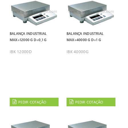
BALANÇA INDUSTRIAL
BALANÇA INDUSTRIAL
MAX=12000 G D=0,1 G
MAX=40000 G D=1 G
IBK 12000D
IBK 40000G
PEDIR COTAÇÃO
PEDIR COTAÇÃO