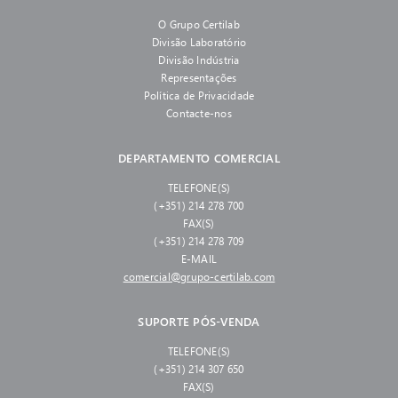
O Grupo Certilab
Divisão Laboratório
Divisão Indústria
Representações
Política de Privacidade
Contacte-nos
DEPARTAMENTO COMERCIAL
TELEFONE(S)
(+351) 214 278 700
FAX(S)
(+351) 214 278 709
E-MAIL
comercial@grupo-certilab.com
SUPORTE PÓS-VENDA
TELEFONE(S)
(+351) 214 307 650
FAX(S)