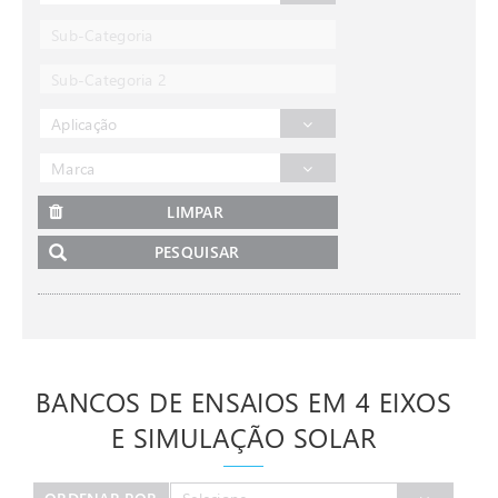
Sub-Categoria
Sub-Categoria 2
Aplicação
Marca
LIMPAR
PESQUISAR
BANCOS DE ENSAIOS EM 4 EIXOS
E SIMULAÇÃO SOLAR