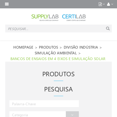
>
>
>
HOMEPAGE
PRODUTOS
DIVISÃO INDÚSTRIA
>
SIMULAÇÃO AMBIENTAL
BANCOS DE ENSAIOS EM 4 EIXOS E SIMULAÇÃO SOLAR
PRODUTOS
PESQUISA
Categoria