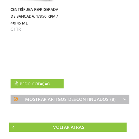
CENTRÍFUGA REFRIGERADA
DE BANCADA, 17850 RPM /
4X145 ML
C1TR
PEDIR COTAÇÃO
MOSTRAR ARTIGOS DESCONTINUADOS
(8)
VOLTAR ATRÁS