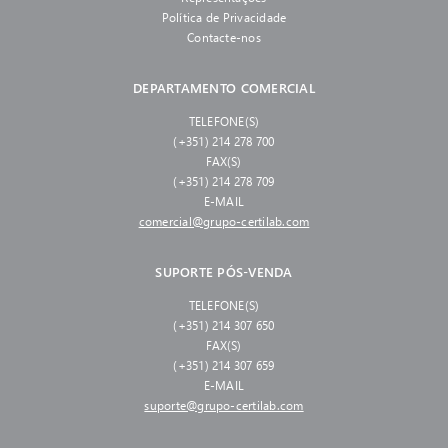
Política de Privacidade
Contacte-nos
DEPARTAMENTO COMERCIAL
TELEFONE(S)
(+351) 214 278 700
FAX(S)
(+351) 214 278 709
E-MAIL
comercial@grupo-certilab.com
SUPORTE PÓS-VENDA
TELEFONE(S)
(+351) 214 307 650
FAX(S)
(+351) 214 307 659
E-MAIL
suporte@grupo-certilab.com