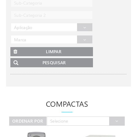
Sub-Categoria
Sub-Categoria 2
Aplicação
Marca
LIMPAR
PESQUISAR
COMPACTAS
ORDENAR POR
Selecione