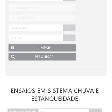
Sub-Categoria
Sub-Categoria 2
Aplicação
Marca
LIMPAR
PESQUISAR
ENSAIOS EM SISTEMA CHUVA E
ESTANQUEIDADE