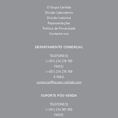
O Grupo Certilab
Divisão Laboratório
Divisão Indústria
Representações
Política de Privacidade
Contacte-nos
DEPARTAMENTO COMERCIAL
TELEFONE(S)
(+351) 214 278 700
FAX(S)
(+351) 214 278 709
E-MAIL
comercial@grupo-certilab.com
SUPORTE PÓS-VENDA
TELEFONE(S)
(+351) 214 307 650
FAX(S)