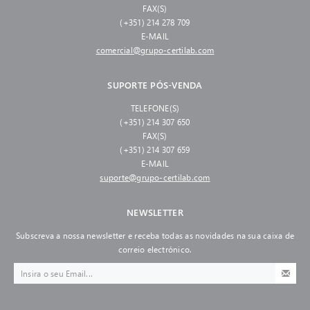
FAX(S)
(+351) 214 278 709
E-MAIL
comercial@grupo-certilab.com
SUPORTE PÓS-VENDA
TELEFONE(S)
(+351) 214 307 650
FAX(S)
(+351) 214 307 659
E-MAIL
suporte@grupo-certilab.com
NEWSLETTER
Subscreva a nossa newsletter e receba todas as novidades na sua caixa de
correio electrónico.