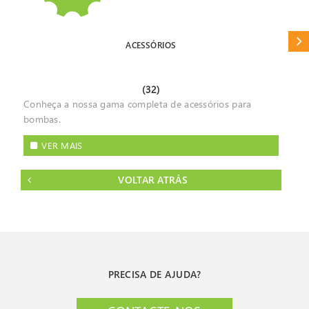
CAT
ACESSÓRIOS
(32)
Conheça a nossa gama completa de acessórios para
bombas.
VER MAIS
VOLTAR ATRÁS
PRECISA DE AJUDA?