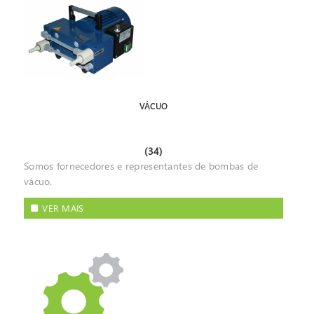
VÁCUO
(34)
Somos fornecedores e representantes de bombas de
vácuo.
VER MAIS