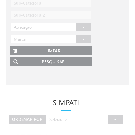
Sub-Categoria
Sub-Categoria 2
Aplicação
Marca
LIMPAR
PESQUISAR
SIMPATI
ORDENAR POR
Selecione