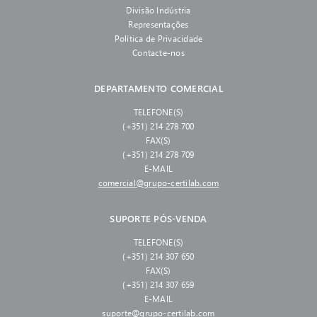
Divisão Indústria
Representações
Política de Privacidade
Contacte-nos
DEPARTAMENTO COMERCIAL
TELEFONE(S)
(+351) 214 278 700
FAX(S)
(+351) 214 278 709
E-MAIL
comercial@grupo-certilab.com
SUPORTE PÓS-VENDA
TELEFONE(S)
(+351) 214 307 650
FAX(S)
(+351) 214 307 659
E-MAIL
suporte@grupo-certilab.com