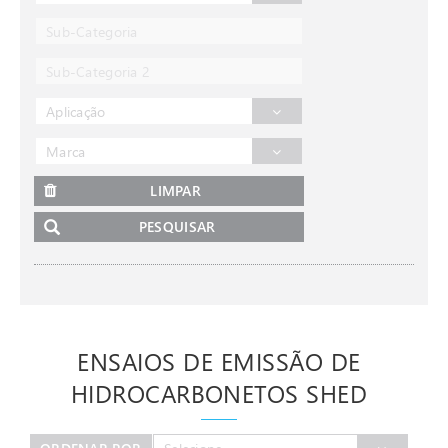
Sub-Categoria
Sub-Categoria 2
Aplicação
Marca
LIMPAR
PESQUISAR
ENSAIOS DE EMISSÃO DE
HIDROCARBONETOS SHED