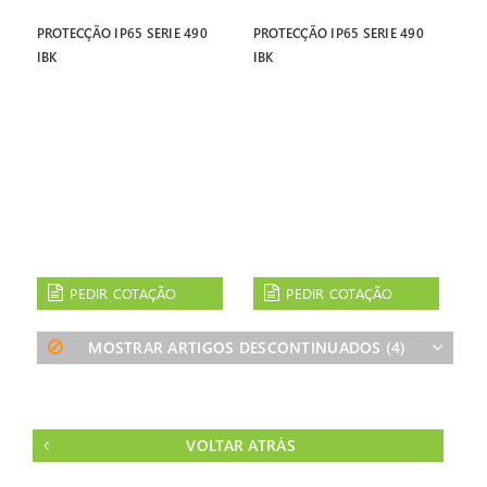
PROTECÇÃO IP65 SERIE 490
PROTECÇÃO IP65 SERIE 490
IBK
IBK
PEDIR COTAÇÃO
PEDIR COTAÇÃO
MOSTRAR ARTIGOS DESCONTINUADOS
(4)
VOLTAR ATRÁS