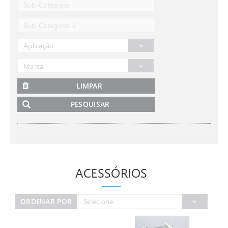
Sub-Categoria
Sub-Categoria 2
Aplicação
Marca
LIMPAR
PESQUISAR
ACESSÓRIOS
ORDENAR POR
Selecione