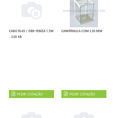
CABO RJ45 / DB9 FEMEA 1.5M
CAMPÂNULA COM 230 MM
- 320 XB
PEDIR COTAÇÃO
PEDIR COTAÇÃO