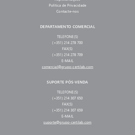
Política de Privacidade
Contacte-nos
DEPARTAMENTO COMERCIAL
TELEFONE(S)
(+351) 214 278 700
FAX(S)
(+351) 214 278 709
E-MAIL
comercial@grupo-certilab.com
SUPORTE PÓS-VENDA
TELEFONE(S)
(+351) 214 307 650
FAX(S)
(+351) 214 307 659
E-MAIL
suporte@grupo-certilab.com