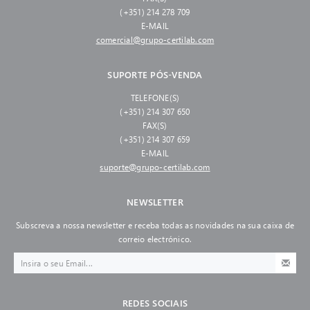
(+351) 214 278 709
E-MAIL
comercial@grupo-certilab.com
SUPORTE PÓS-VENDA
TELEFONE(S)
(+351) 214 307 650
FAX(S)
(+351) 214 307 659
E-MAIL
suporte@grupo-certilab.com
NEWSLETTER
Subscreva a nossa newsletter e receba todas as novidades na sua caixa de
correio electrónico.
REDES SOCIAIS