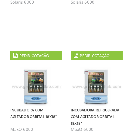
Solaris 6000
Solaris 6000
KIT
KIT
PEDIR COTAÇÃO
PEDIR COTAÇÃO
INCUBADORA COM
INCUBADORA REFRIGERADA
AGITADOR ORBITAL 18X18"
COM AGITADOR ORBITAL
18X18"
MaxQ 6000
MaxQ 6000