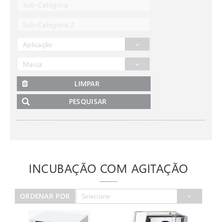
Sub-Categoria
Sub-Categoria 2
Aplicação
Marca
LIMPAR
PESQUISAR
INCUBAÇÃO COM AGITAÇÃO
ORDENAR POR
Selecione