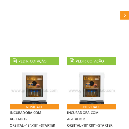
CAT
PEDIR COTAÇÃO
PEDIR COTAÇÃO
NOVIDADE
NOVIDADE
INCUBADORA COM
INCUBADORA COM
AGITADOR
AGITADOR
ORBITAL+18"X18"+STARTER
ORBITAL+18"X18"+STARTER